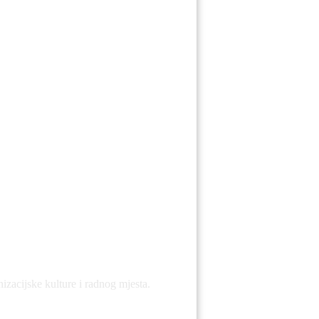
.
zacijske kulture i radnog mjesta.