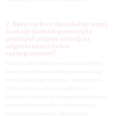
2. Kako ste kroz dosadašnji razvoj
funkcije ljudskih potencijala
pristupali pitanju obiteljske
odgovornosti i rodne
ravnopravnosti?
Promišljanje o obitelji, pravičnosti i različitim
životnim potrebama naših zaposlenika dio je
Inine kulture dugi niz godina. Sustavno smo
radili na tome da politika i praksa budu
usklađene od benefita, prilagodbi modela rada,
preko podrške roditeljima i skrbnicima, do
edukacija o raznolikosti i uključenosti i