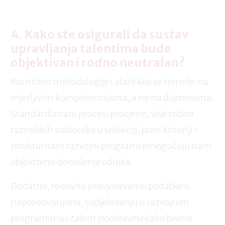
4. Kako ste osigurali da sustav
upravljanja talentima bude
objektivan i rodno neutralan?
Koristimo metodologije i alate koji se temelje na
mjerljivim kompetencijama, a ne na dojmovima.
Standardizirani procesi procjene, više rodno
raznolikih sudionika u selekciji, jasni kriteriji i
strukturirani razvojni programi omogućuju nam
objektivno donošenje odluka.
Dodatno, redovito provjeravamo podatke o
napredovanjima, sudjelovanju u razvojnim
programima i
talent poolovima
kako bismo