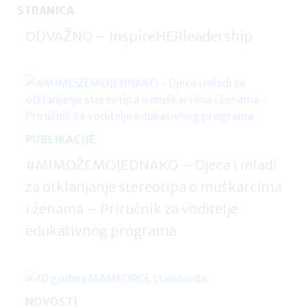
STRANICA
ODVAŽNO – InspireHERleadership
PUBLIKACIJE
#MIMOŽEMOJEDNAKO – Djeca i mladi
za otklanjanje stereotipa o muškarcima
i ženama – Priručnik za voditelje
edukativnog programa
NOVOSTI