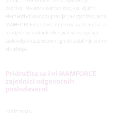
podrška i otvorena komunikacija su ključni
elementi efikasnog upravljanja organizacijama.
MAMFORCE
standard pritom pomaže pretvoriti
te vrijednosti u konkretne prakse koje jačaju
zadovoljstvo zaposlenih i grade stabilnije radno
okruženje.
Pridružite se i vi MAMFORCE
zajednici odgovornih
poslodavaca!
Zanima nas: