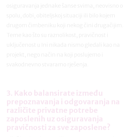
osiguravanja jednake šanse svima, neovisno o
spolu, dobi, obiteljskoj situaciji ili bilo kojem
drugom čimbeniku koji nekog čini drugačijim.
Teme kao što su raznolikost, pravičnost i
uključenost u Ini nikada nismo gledali kao na
projekt, nego način na koji poslujemo i
svakodnevno stvaramo rješenja.
3. Kako balansirate između
prepoznavanja i odgovaranja na
različite privatne potrebe
zaposlenih uz osiguravanja
pravičnosti za sve zaposlene?