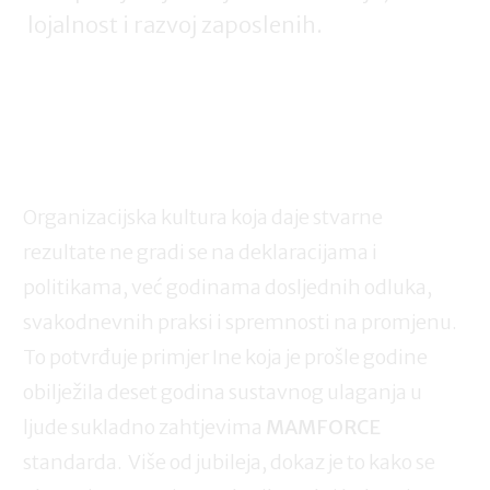
lojalnost i razvoj zaposlenih.
Organizacijska kultura koja daje stvarne
rezultate ne gradi se na deklaracijama i
politikama, već godinama dosljednih odluka,
svakodnevnih praksi i spremnosti na promjenu.
To potvrđuje primjer Ine koja je prošle godine
obilježila deset godina sustavnog ulaganja u
ljude sukladno zahtjevima
MAMFORCE
standarda. Više od jubileja, dokaz je to kako se