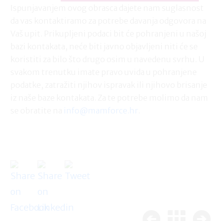
Ispunjavanjem ovog obrasca dajete nam suglasnost
da vas kontaktiramo za potrebe davanja odgovora na
Vaš upit. Prikupljeni podaci bit će pohranjeni u našoj
bazi kontakata, neće biti javno objavljeni niti će se
koristiti za bilo što drugo osim u navedenu svrhu. U
svakom trenutku imate pravo uvida u pohranjene
podatke, zatražiti njihov ispravak ili njihovo brisanje
iz naše baze kontakata. Za te potrebe molimo da nam
se obratite na
info@mamforce.hr
.