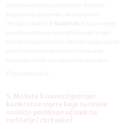
uklonili eventualne pristranosti. Naravno,
sudjelovanje u internim, ali i eksternim
revizijama kao što je
MAMFORCE
nam uvelike
pomaže u praćenju najboljih svjetskih praksi.
Ono što smo primijetili je i da često razgovaranje
o temi rodne ravnopravnosti i održavanje
edukacije uvelike pomaže u smanjenju jaza.
5. Možete li navesti primjer
konkretne mjere koje su imale
osobito pozitivan učinak na
roditelje i skrbnike?