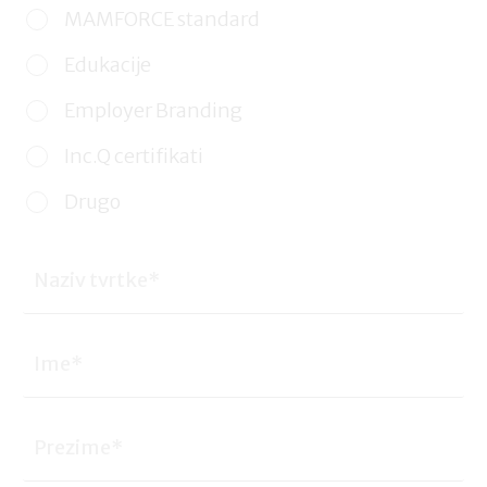
MAMFORCE standard
Edukacije
Employer Branding
Inc.Q certifikati
Drugo