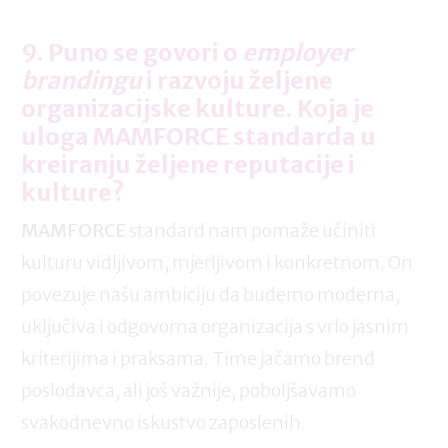
9. Puno se govori o
employer
brandingu
i razvoju željene
organizacijske kulture. Koja je
uloga MAMFORCE standarda u
kreiranju željene reputacije i
kulture?
MAMFORCE
standard nam pomaže učiniti
kulturu vidljivom, mjerljivom i konkretnom. On
povezuje našu ambiciju da budemo moderna,
uključiva i odgovorna organizacija s vrlo jasnim
kriterijima i praksama. Time jačamo brend
poslodavca, ali još važnije, poboljšavamo
svakodnevno iskustvo zaposlenih.