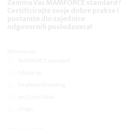
Zanima Vas MAMFORCE standard?
Certificirajte svoje dobre prakse i
postanite dio zajednice
odgovornih poslodavaca!
Zanima nas:
MAMFORCE standard
Edukacije
Employer Branding
Inc.Q certifikati
Drugo