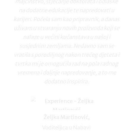
majčinstvo, stjecanje doktorata i odlaske
na dodatne edukacije te napredovati u
karijeri. Počela sam kao pripravnik, a danas
uživam u stvaranju novih proizvoda koji se
nalaze u većini kućanstava u našoj i
susjednim zemljama. Nedavno sam se
vratila s porodiljnog nakon trećeg djeteta i
tvrtka mi je omogućila rad na pola radnog
vremena i daljnje napredovanje, a to me
dodatno inspirira.
Željka Martinović,
Voditeljica u Nabavi