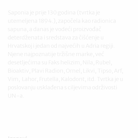
Saponia je prije 130 godina (tvrtka je
utemeljena 1894.), započela kao radionica
sapuna, a danas je vodeći proizvođač
deterdženata i sredstava za čišćenje u
Hrvatskoj i jedan od najvećih u Adria regiji.
Njene najpoznatije tržišne marke, već
desetljećima su Faks helizim, Nila, Rubel,
Bioaktiv, Plavi Radion, Ornel, Likvi, Tipso, Arf,
Vim, Lahor, Frutella, Kalodont, itd. Tvrtka je u
poslovanju usklađena s ciljevima održivosti
UN-a.