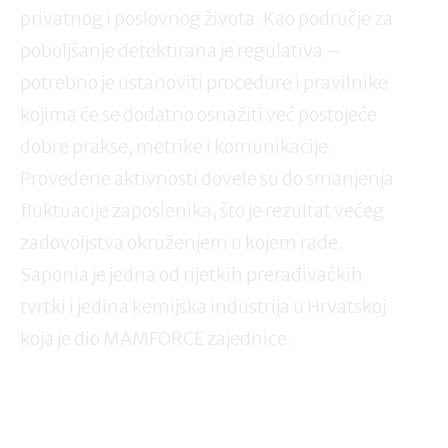
privatnog i poslovnog života. Kao područje za
poboljšanje detektirana je regulativa –
potrebno je ustanoviti procedure i pravilnike
kojima će se dodatno osnažiti već postojeće
dobre prakse, metrike i komunikacije.
Provedene aktivnosti dovele su do smanjenja
fluktuacije zaposlenika, što je rezultat većeg
zadovoljstva okruženjem u kojem rade.
Saponia je jedna od rijetkih prerađivačkih
tvrtki i jedina kemijska industrija u Hrvatskoj
koja je dio MAMFORCE zajednice.