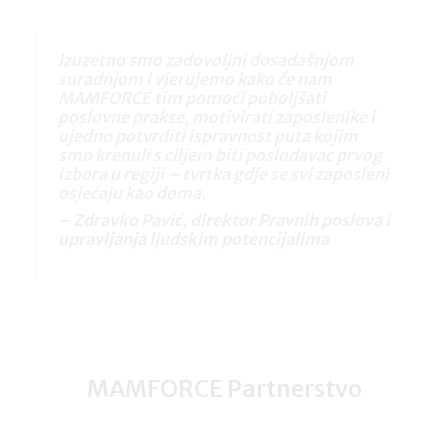
Izuzetno smo zadovoljni dosadašnjom
suradnjom i vjerujemo kako će nam
MAMFORCE tim pomoći poboljšati
poslovne prakse, motivirati zaposlenike i
ujedno potvrditi ispravnost puta kojim
smo krenuli s ciljem biti poslodavac prvog
izbora u regiji – tvrtka gdje se svi zaposleni
osjećaju kao doma.
–
Zdravko Pavić, direktor Pravnih poslova i
upravljanja ljudskim potencijalima
MAMFORCE Partnerstvo