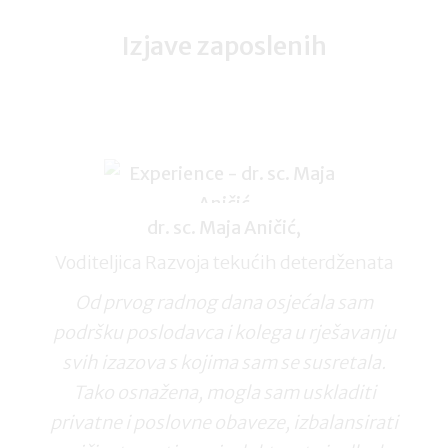
Izjave zaposlenih
dr. sc. Maja Aničić,
Voditeljica Razvoja tekućih deterdženata
Od prvog radnog dana osjećala sam
podršku poslodavca i kolega u rješavanju
svih izazova s kojima sam se susretala.
Tako osnažena, mogla sam uskladiti
privatne i poslovne obaveze, izbalansirati