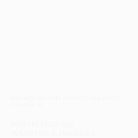
Industrija
Financijske djelatnosti i savjetovanje
Zaposleni
160
FORVIS MAZARS –
MAMFORCE standard u