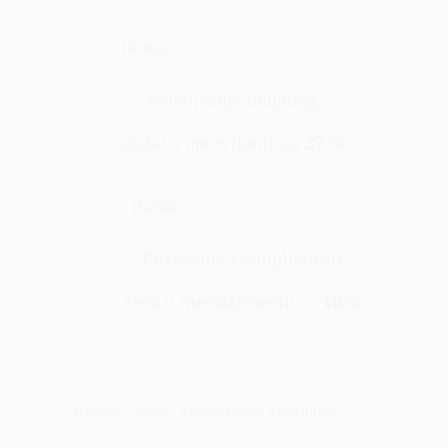
Poboljšanje ukupnog
sustava upravljanja za
27%
Povećanje zastupljenosti
žena u menadžmentu za
16%