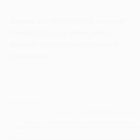
Zanima Vas MAMFORCE standard?
Certificirajte svoje dobre prakse i
postanite dio zajednice odgovornih
poslodavaca!
Zanima nas:
Edukacije
MAMFORCE standard
Drugo
Inc.Q certifikati
Employer Branding