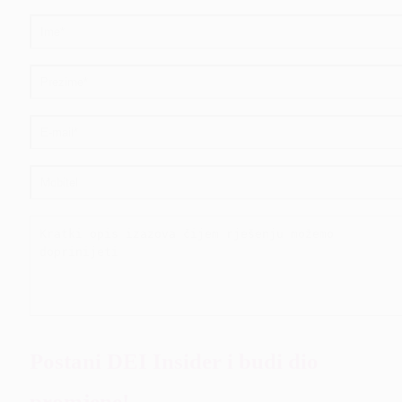
Postani DEI Insider i budi dio
promjene!