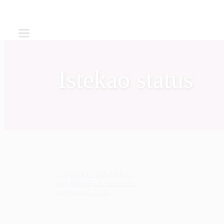
Istekao status