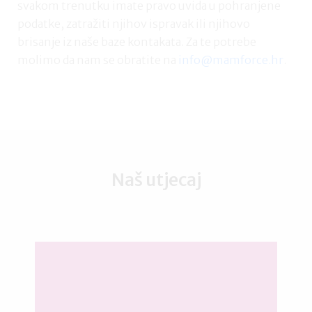
svakom trenutku imate pravo uvida u pohranjene
podatke, zatražiti njihov ispravak ili njihovo
brisanje iz naše baze kontakata. Za te potrebe
molimo da nam se obratite na
info@mamforce.hr
.
Naš utjecaj