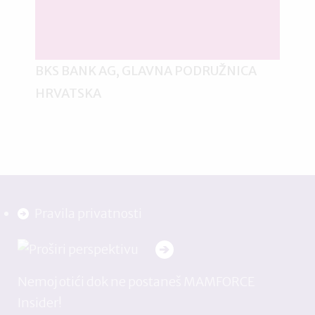
BKS BANK AG, GLAVNA PODRUŽNICA
HRVATSKA
Pravila privatnosti
Nemoj otići dok ne postaneš MAMFORCE
Insider!