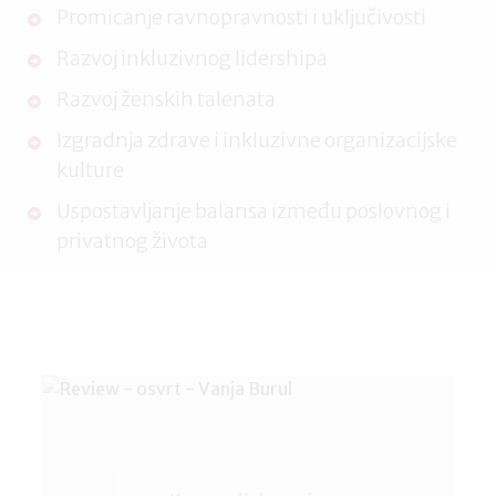
Promicanje ravnopravnosti i uključivosti
Razvoj inkluzivnog lidershipa
Razvoj ženskih talenata
Izgradnja zdrave i inkluzivne organizacijske
kulture
Uspostavljanje balansa između poslovnog i
privatnog života