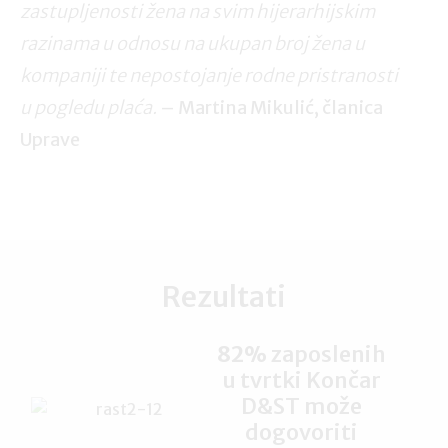
zastupljenosti žena na svim hijerarhijskim
razinama u odnosu na ukupan broj žena u
kompaniji te nepostojanje rodne pristranosti
u pogledu plaća.
– Martina Mikulić, članica
Uprave
Rezultati
82%
zaposlenih
u tvrtki Končar
D&ST može
dogovoriti