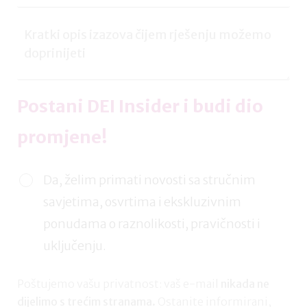
Postani DEI Insider i budi dio
promjene!
Da, želim primati novosti sa stručnim
savjetima, osvrtima i ekskluzivnim
ponudama o raznolikosti, pravičnosti i
uključenju.
Poštujemo vašu privatnost: vaš e-mail
nikada ne
dijelimo s trećim stranama.
Ostanite informirani,