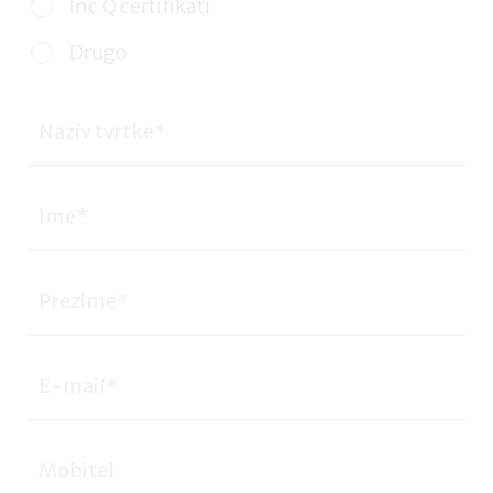
Inc.Q certifikati
Drugo