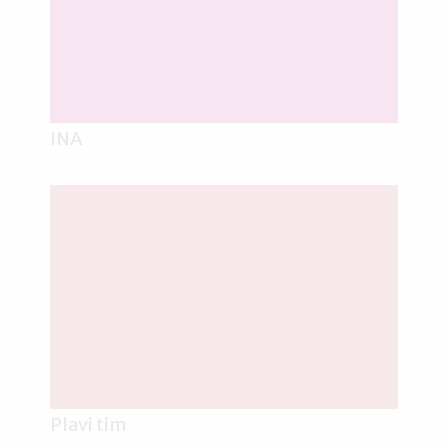
INA
Plavi tim