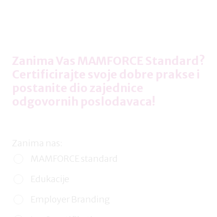
Zanima Vas MAMFORCE Standard?
Certificirajte svoje dobre prakse i
postanite dio zajednice
odgovornih poslodavaca!
Zanima nas:
MAMFORCE standard
Edukacije
Employer Branding