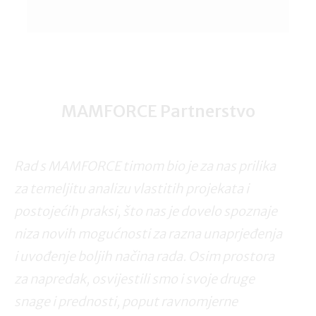
MAMFORCE Partnerstvo
Rad s MAMFORCE timom bio je za nas prilika
za temeljitu analizu vlastitih projekata i
postojećih praksi, što nas je dovelo spoznaje
niza novih mogućnosti za razna unaprjeđenja
i uvođenje boljih načina rada. Osim prostora
za napredak, osvijestili smo i svoje druge
snage i prednosti, poput ravnomjerne