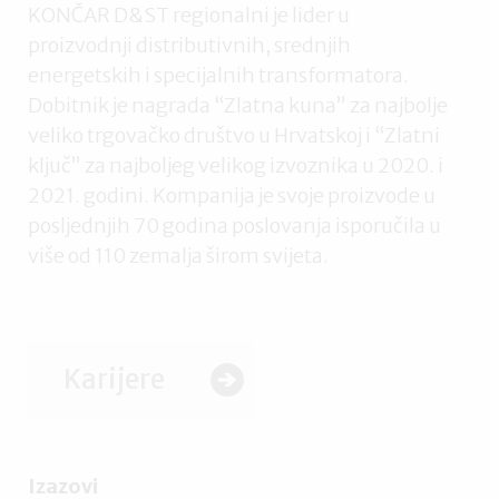
KONČAR D&ST regionalni je lider u
proizvodnji distributivnih, srednjih
energetskih i specijalnih transformatora.
Dobitnik je nagrada “Zlatna kuna” za najbolje
veliko trgovačko društvo u Hrvatskoj i “Zlatni
ključ” za najboljeg velikog izvoznika u 2020. i
2021. godini. Kompanija je svoje proizvode u
posljednjih 70 godina poslovanja isporučila u
više od 110 zemalja širom svijeta.
Karijere
Izazovi