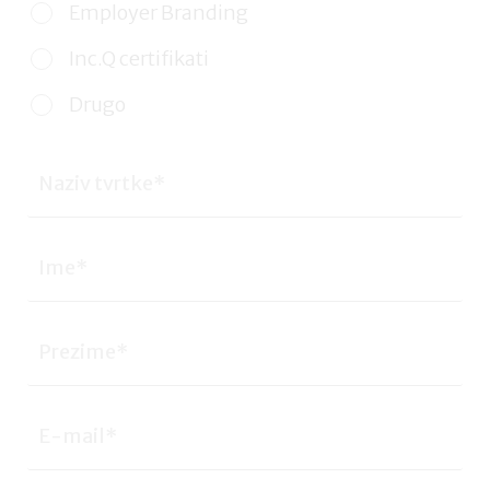
Employer Branding
Inc.Q certifikati
Drugo