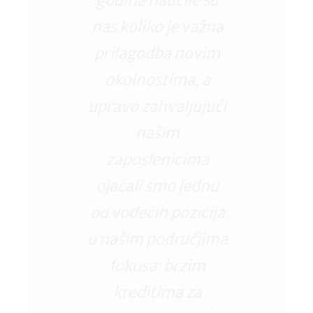
godina naučile su
nas koliko je važna
prilagodba novim
okolnostima, a
upravo zahvaljujući
našim
zaposlenicima
ojačali smo jednu
od vodećih pozicija
u našim područjima
fokusa: brzim
kreditima za