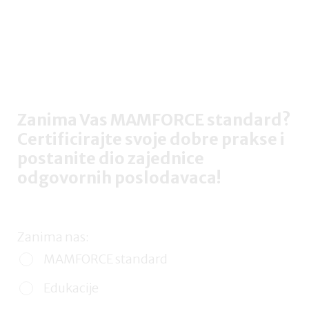
Zanima Vas MAMFORCE standard?
Certificirajte svoje dobre prakse i
postanite dio zajednice
odgovornih poslodavaca!
Zanima nas:
MAMFORCE standard
Edukacije