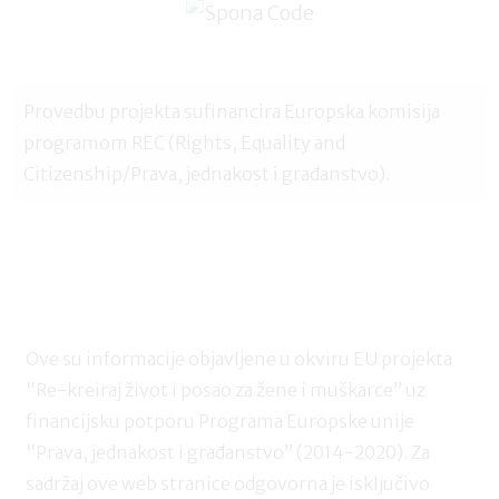
Provedbu projekta sufinancira Europska komisija
programom REC (Rights, Equality and
Citizenship/Prava, jednakost i građanstvo).
Ove su informacije objavljene u okviru EU projekta
“Re-kreiraj život i posao za žene i muškarce” uz
financijsku potporu Programa Europske unije
“Prava, jednakost i građanstvo” (2014-2020). Za
sadržaj ove web stranice odgovorna je isključivo