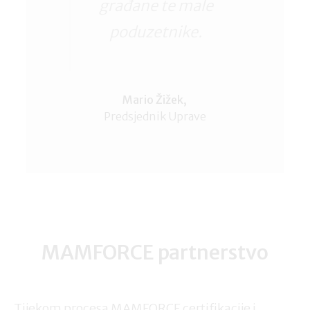
građane te male
poduzetnike.
Mario Žižek,
Predsjednik Uprave
MAMFORCE partnerstvo
Tijekom procesa MAMFORCE certifikacije i