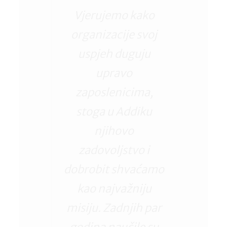
Vjerujemo kako
organizacije svoj
uspjeh duguju
upravo
zaposlenicima,
stoga u Addiku
njihovo
zadovoljstvo i
dobrobit shvaćamo
kao najvažniju
misiju. Zadnjih par