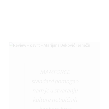
MAMFORCE
standard pomogao
nam je u stvaranju
kulture netipičnih