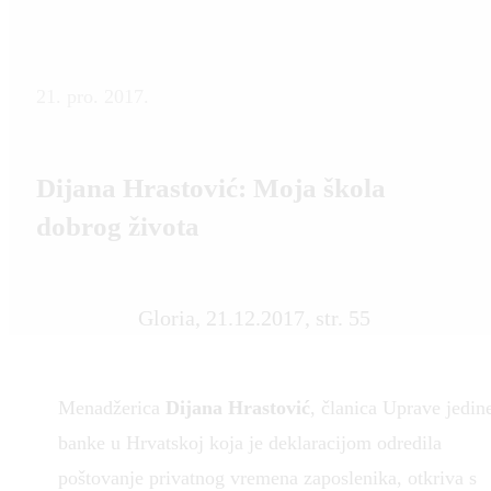
21. pro. 2017.
Dijana Hrastović: Moja škola
dobrog života
Gloria, 21.12.2017, str. 55
Menadžerica
Dijana Hrastović
, članica Uprave jedin
banke u Hrvatskoj koja je deklaracijom odredila
poštovanje privatnog vremena zaposlenika, otkriva s