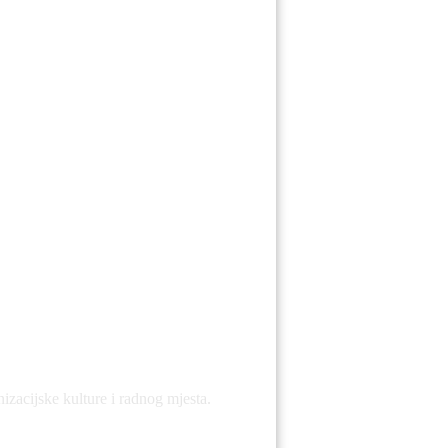
.
zacijske kulture i radnog mjesta.