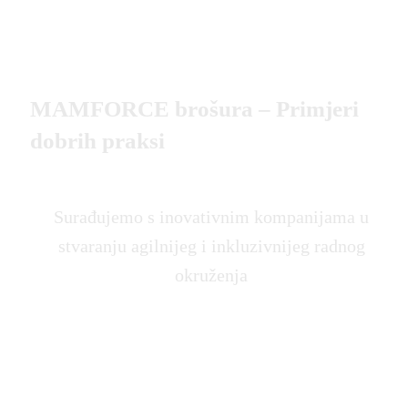
MAMFORCE brošura – Primjeri
dobrih praksi
Surađujemo s inovativnim kompanijama u
stvaranju agilnijeg i inkluzivnijeg radnog
okruženja