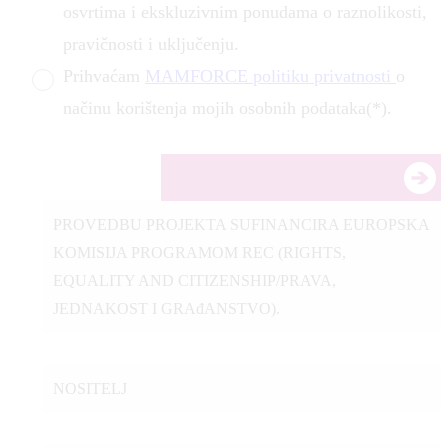
osvrtima i ekskluzivnim ponudama o raznolikosti,
pravičnosti i uključenju.
Prihvaćam
MAMFORCE politiku privatnosti
o
načinu korištenja mojih osobnih podataka(*).
PROVEDBU PROJEKTA SUFINANCIRA EUROPSKA
KOMISIJA PROGRAMOM REC (RIGHTS,
EQUALITY AND CITIZENSHIP/PRAVA,
JEDNAKOST I GRAđANSTVO).
NOSITELJ