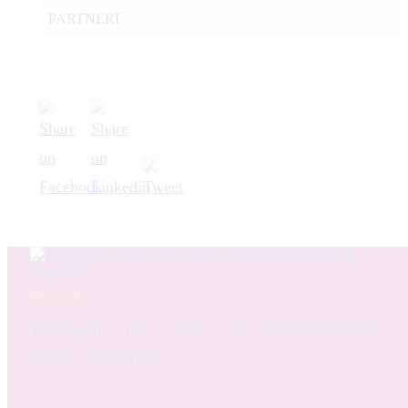
PARTNERI
NOVOSTI
Telemach je prva velika tvrtka s MAMFORCE
LEAD standardom