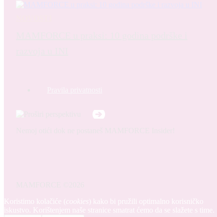
NOVOSTI
MAMFORCE u praksi: 10 godina podrške i
razvoja u INI
Pravila privatnosti
Nemoj otići dok ne postaneš MAMFORCE Insider!
MAMFORCE ©2026
Koristimo kolačiće (
cookies
) kako bi pružili optimalno korisničko
iskustvo. Korištenjem naše stranice smatrat ćemo da se slažete s time.