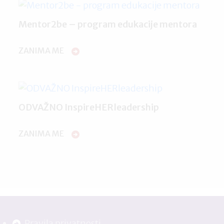
Mentor2be – program edukacije mentora
ZANIMA ME
ODVAŽNO InspireHERleadership
ZANIMA ME
Pravila privatnosti