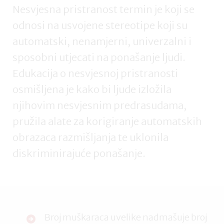
Nesvjesna pristranost termin je koji se
odnosi na usvojene stereotipe koji su
automatski, nenamjerni, univerzalni i
sposobni utjecati na ponašanje ljudi.
Edukacija o nesvjesnoj pristranosti
osmišljena je kako bi ljude izložila
njihovim nesvjesnim predrasudama,
pružila alate za korigiranje automatskih
obrazaca razmišljanja te uklonila
diskriminirajuće ponašanje.
Broj muškaraca uvelike nadmašuje broj