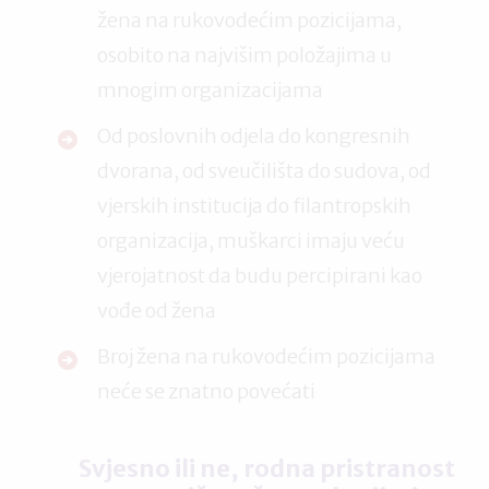
žena na rukovodećim pozicijama,
osobito na najvišim položajima u
mnogim organizacijama
Od poslovnih odjela do kongresnih
dvorana, od sveučilišta do sudova, od
vjerskih institucija do filantropskih
organizacija, muškarci imaju veću
vjerojatnost da budu percipirani kao
vođe od žena
Broj žena na rukovodećim pozicijama
neće se znatno povećati
Svjesno ili ne, rodna pristranost