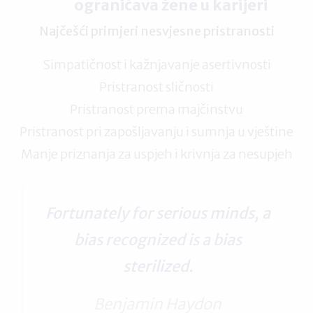
ograničava žene u karijeri
Najčešći primjeri nesvjesne pristranosti
Simpatičnost i kažnjavanje asertivnosti
Pristranost sličnosti
Pristranost prema majčinstvu
Pristranost pri zapošljavanju i sumnja u vještine
Manje priznanja za uspjeh i krivnja za nesupjeh
Fortunately for serious minds, a
bias recognized is a bias
sterilized.
Benjamin Haydon