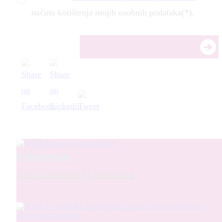
načinu korištenja mojih osobnih podataka(*).
PUBLIKACIJE
Vodič za mentore i mentorice