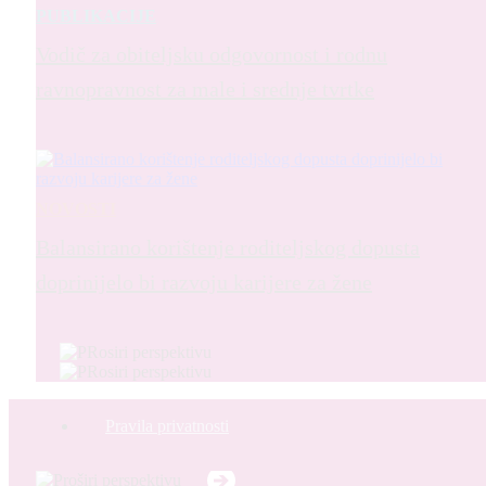
PUBLIKACIJE
Vodič za obiteljsku odgovornost i rodnu
ravnopravnost za male i srednje tvrtke
NOVOSTI
Balansirano korištenje roditeljskog dopusta
doprinijelo bi razvoju karijere za žene
Pravila privatnosti