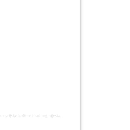
.
zacijske kulture i radnog mjesta.