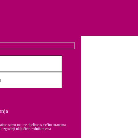
ite Equal Pay Lideri! Postanite predvodnici jednakost plaća u društvu.
e kompanije i iskustvo zaposlenih.
ljivih vrijednosti i poslovanja.
poslodavaca i zaposlenika.
enja
stimo samo mi i ne dijelimo s trećim stranama.
u izgradnji uključivih radnih mjesta.