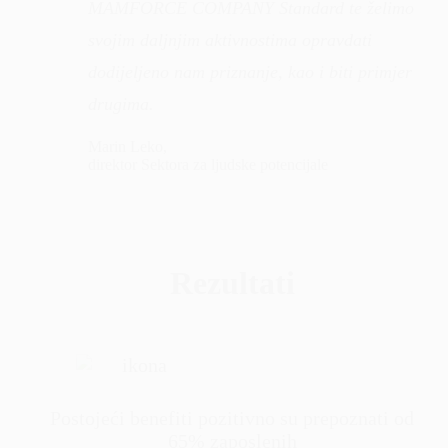
MAMFORCE COMPANY Standard te želimo
svojim daljnjim aktivnostima opravdati
dodijeljeno nam priznanje, kao i biti primjer
drugima.
Marin Leko,
direktor Sektora za ljudske potencijale
Rezultati
Postojeći benefiti pozitivno su prepoznati od
65% zaposlenih