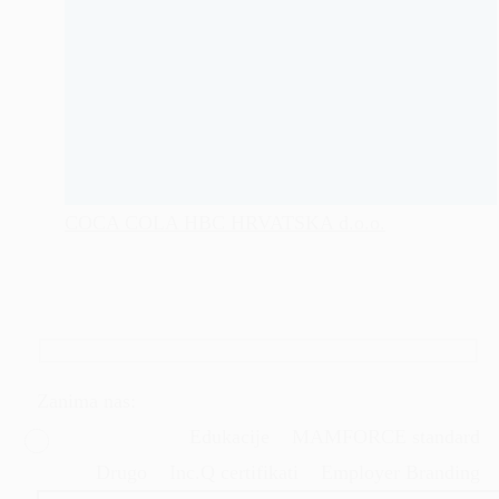
COCA COLA HBC HRVATSKA d.o.o.
Zanima nas:
Edukacije
MAMFORCE standard
Drugo
Inc.Q certifikati
Employer Branding