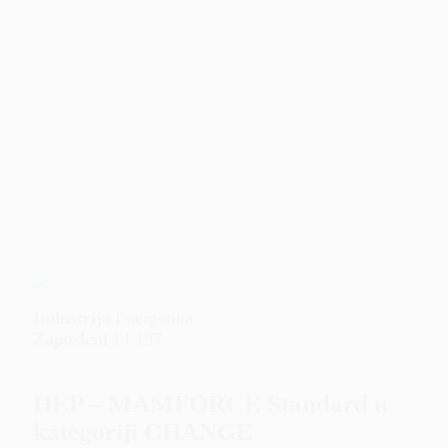
Industrija
Energetika
Zaposleni
14.197
HEP – MAMFORCE Standard u
kategoriji CHANGE