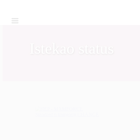
Istekao status