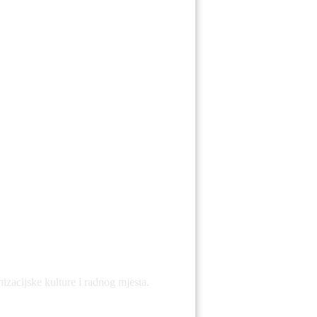
.
zacijske kulture i radnog mjesta.