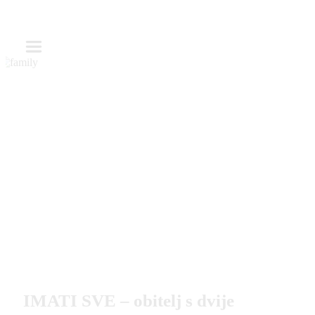
IMATI SVE – obitelj s dvije