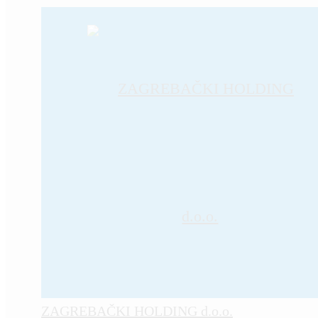
ZAGREBAČKI HOLDING d.o.o.