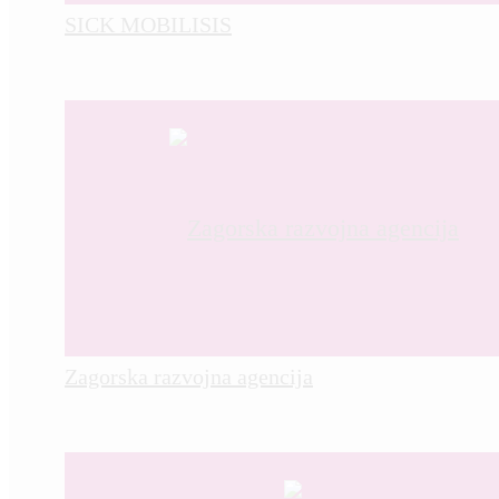
SICK MOBILISIS
Zagorska razvojna agencija