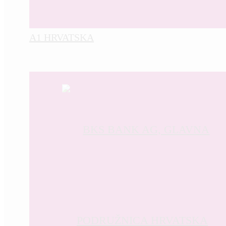
A1 HRVATSKA