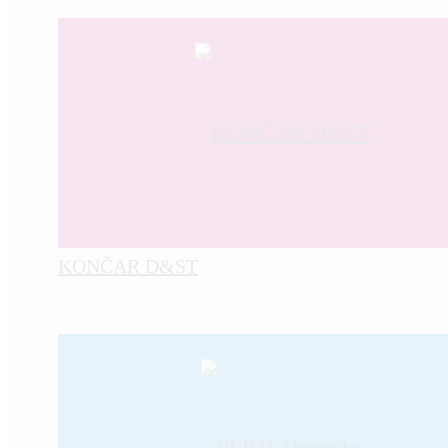
KONČAR D&ST