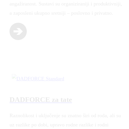
angažiranost. Sustavi su organiziraniji i produktivniji,
a zaposleni ukupno sretniji – poslovno i privatno.
DADFORCE za tate
Raznolikost i uključenje su znatno širi od roda, ali su
uz razlike po dobi, upravo rodne razlike i rodni