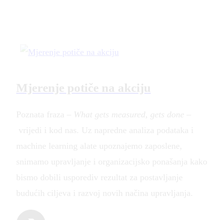
Mjerenje potiče na akciju
Poznata fraza –
What gets measured, gets done –
vrijedi i kod nas. Uz napredne analiza podataka i
machine learning alate upoznajemo zaposlene,
snimamo upravljanje i organizacijsko ponašanja kako
bismo dobili usporediv rezultat za postavljanje
budućih ciljeva i razvoj novih načina upravljanja.