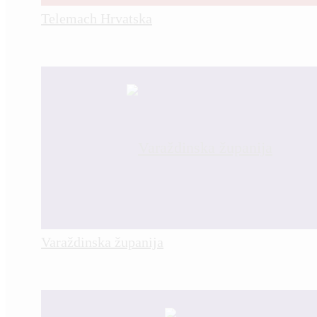
Telemach Hrvatska
Varaždinska županija