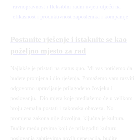
Postanite rješenje i istaknite se kao
poželjno mjesto za rad
Najlakše je pristati na status quo. Mi vas potičemo da
budete promjena i dio rješenja. Pomažemo vam razviti
odgovorno upravljanje prilagođeno čovjeku i
poslovanju. Dio mjera koje predlažemo će u velikom
broju zemalja postati i zakonska obaveza. No
promjena zakona nije dovoljna, ključna je kultura.
Budite među prvima koji će prilagoditi kulturu
poslovanja zahtjevima novih generacija, budite