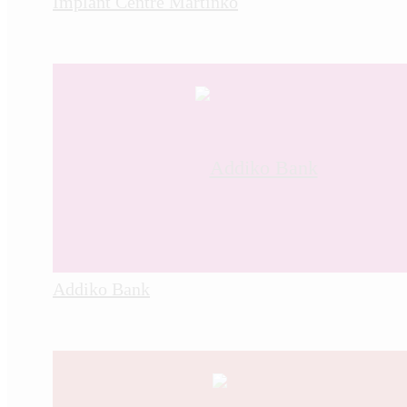
Implant Centre Martinko
Addiko Bank