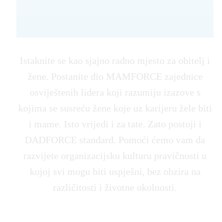
Istaknite se kao sjajno radno mjesto za obitelj i
žene. Postanite dio MAMFORCE zajednice
osviještenih lidera koji razumiju izazove s
kojima se susreću žene koje uz karijeru žele biti
i mame. Isto vrijedi i za tate. Zato postoji i
DADFORCE standard. Pomoći ćemo vam da
razvijete organizacijsku kulturu pravičnosti u
kojoj svi mogu biti uspješni, bez obzira na
različitosti i životne okolnosti.