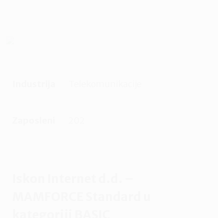
Industrija
Telekomunikacije
Zaposleni
202
Iskon Internet d.d. –
MAMFORCE Standard u
kategoriji BASIC