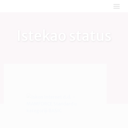
Istekao status