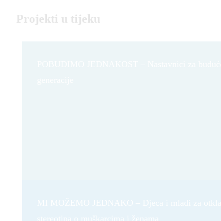
Projekti u tijeku
POBUDIMO JEDNAKOST – Nastavnici za buduć
generacije
MI MOŽEMO JEDNAKO – Djeca i mladi za otkla
stereotipa o muškarcima i ženama