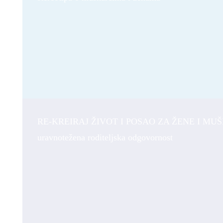
RE-KREIRAJ ŽIVOT I POSAO ZA ŽENE I MU
uravnotežena roditeljska odgovornost