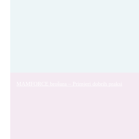
MAMFORCE brošura – Primjeri dobrih praksi