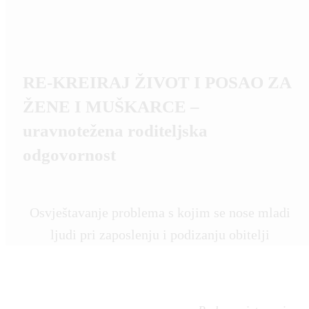
RE-KREIRAJ ŽIVOT I POSAO ZA
ŽENE I MUŠKARCE –
uravnotežena roditeljska
odgovornost
Osvještavanje problema s kojim se nose mladi
ljudi pri zaposlenju i podizanju obitelji