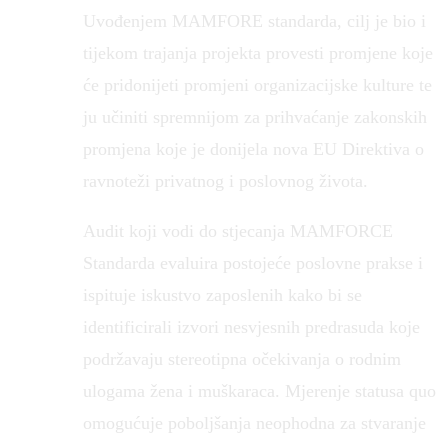
Uvođenjem MAMFORE standarda, cilj je bio i
tijekom trajanja projekta provesti promjene koje
će pridonijeti promjeni organizacijske kulture te
ju učiniti spremnijom za prihvaćanje zakonskih
promjena koje je donijela nova EU Direktiva o
ravnoteži privatnog i poslovnog života.
Audit koji vodi do stjecanja MAMFORCE
Standarda evaluira postojeće poslovne prakse i
ispituje iskustvo zaposlenih kako bi se
identificirali izvori nesvjesnih predrasuda koje
podržavaju stereotipna očekivanja o rodnim
ulogama žena i muškaraca. Mjerenje statusa quo
omogućuje poboljšanja neophodna za stvaranje