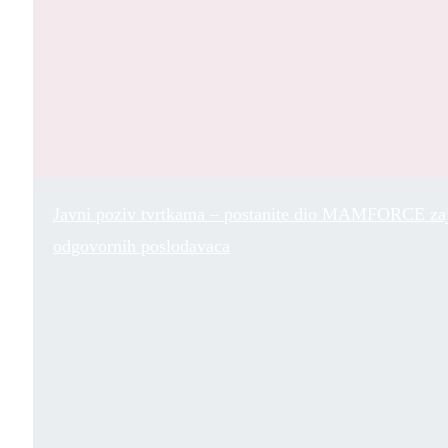
Javni poziv tvrtkama – postanite dio MAMFORCE za
odgovornih poslodavaca