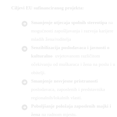
Ciljevi
EU sufinanciranog projekta:
Smanjenje utjecaja spolnih stereotipa
na
mogućnosti zapošljavanja i razvoja karijere
mladih žena/roditelja
Senzibilizacija poslodavaca i javnosti o
kulturalno
uvjetovanom različitom
očekivanju od muškaraca i žena na poslu i u
obitelji.
Smanjenje nesvjesne pristranosti
poslodavaca, zaposlenih i predstavnika
regionalnih/lokalnih vlasti.
Poboljšanje položaja zaposlenih majki i
žena
na radnom mjestu.