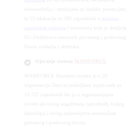
rukovoditelja i stručnjaka za ljudske potencijale,
te 12 edukacija za 395 zaposlenih o
pravima
zaposlenih roditelja
i novostima koje je donijela
EU Direktiva o ravnoteži privatnog i poslovnog
života roditelja i skrbnika.
Stjecanje statusa
MAMFORCE
MAMFORCE Standard uveden je u 20
organizacija čime su poboljšani uvjeti rada za
13.722 zaposlenih što je u organizacijama
dovelo do većeg angažmana zaposlenih, boljeg
lidershipa i većeg zadovoljstva ravnotežom
privatnog i poslovnog života.