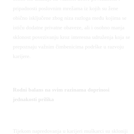
pripadnosti poslovnim mrežama iz kojih su žene
obično isključene zbog niza razloga među kojima se
ističu dodatne privatne obaveze, ali i osobno manja
sklonost povezivanju kroz interesna udruženja koja se
prepoznaju važnim čimbenicima podrške u razvoju
karijere.
Rodni balans na svim razinama doprinosi
jednakosti prilika
Tijekom napredovanja u karijeri muškarci su skloniji