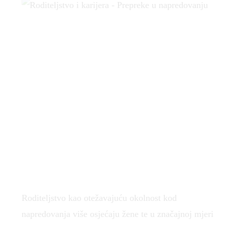
Roditeljstvo kao otežavajuću okolnost kod
napredovanja više osjećaju žene te u značajnoj mjeri