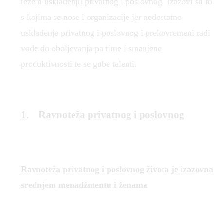
težem usklađenju privatnog i poslovnog. Izazovi su to
s kojima se nose i organizacije jer nedostatno
usklađenje privatnog i poslovnog i prekovremeni radi
vode do oboljevanja pa time i smanjene
produktivnosti te se gube talenti.
1. Ravnoteža privatnog i poslovnog
Ravnoteža privatnog i poslovnog života je izazovna
srednjem menadžmentu i ženama