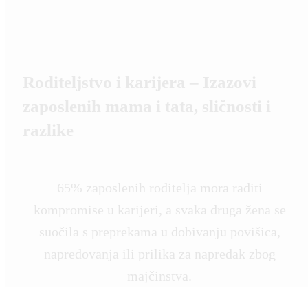
Roditeljstvo i karijera – Izazovi
zaposlenih mama i tata, sličnosti i
razlike
65% zaposlenih roditelja mora raditi
kompromise u karijeri, a svaka druga žena se
suočila s preprekama u dobivanju povišica,
napredovanja ili prilika za napredak zbog
majčinstva.