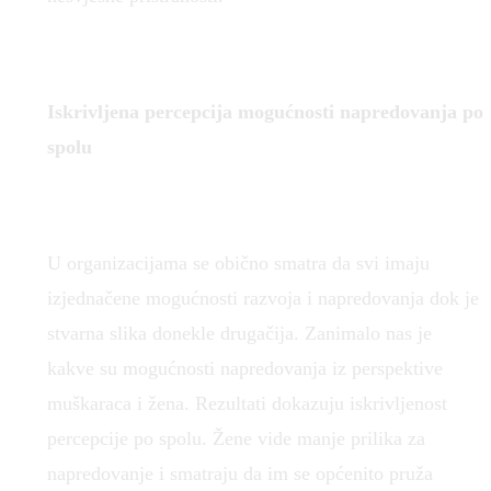
Iskrivljena percepcija mogućnosti napredovanja po
spolu
U organizacijama se obično smatra da svi imaju
izjednačene mogućnosti razvoja i napredovanja dok je
stvarna slika donekle drugačija. Zanimalo nas je
kakve su mogućnosti napredovanja iz perspektive
muškaraca i žena. Rezultati dokazuju iskrivljenost
percepcije po spolu. Žene vide manje prilika za
napredovanje i smatraju da im se općenito pruža