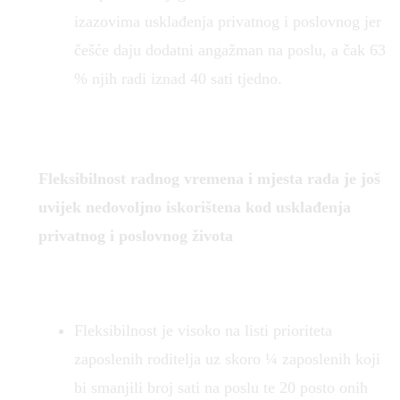
izazovima usklađenja privatnog i poslovnog jer
češće daju dodatni angažman na poslu, a čak 63
% njih radi iznad 40 sati tjedno.
Fleksibilnost radnog vremena i mjesta rada je još
uvijek nedovoljno iskorištena kod usklađenja
privatnog i poslovnog života
Fleksibilnost je visoko na listi prioriteta
zaposlenih roditelja uz skoro ¼ zaposlenih koji
bi smanjili broj sati na poslu te 20 posto onih