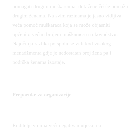
pomagati drugim muškarcima, dok žene češće pomažu
drugim ženama. Na svim razinama je jasno vidljiva
veća pomoć muškaraca koja se može objasniti
općenito većim brojem muškaraca u rukovodstvu.
Najočitija razlika po spolu se vidi kod visokog
menadžmenta gdje je nedostatan broj žena pa i
podrška ženama izostaje.
Preporuke za organizacije
Roditeljstvo ima veći negativan utjecaj na