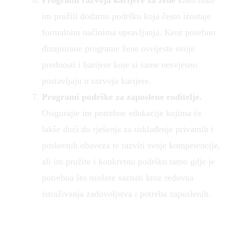
im pružili dodatnu podršku koja često izostaje
formalnim načinima upravljanja. Kroz posebno
dizajnirane programe žene osvijeste svoje
prednosti i barijere koje si same nesvjesno
postavljaju u razvoju karijere.
Programi podrške za zaposlene roditelje.
Osigurajte im potrebne edukacije kojima će
lakše doći do rješenja za usklađenje privatnih i
poslovnih obaveza te razviti svoje kompetencije,
ali im pružite i konkretnu podršku tamo gdje je
potrebna što možete saznati kroz redovna
istraživanja zadovoljstva i potreba zaposlenih.