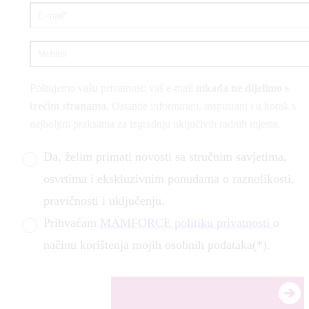
Poštujemo vašu privatnost: vaš e-mail
nikada ne dijelimo s
trećim stranama.
Ostanite informirani, inspirirani i u korak s
najboljim praksama za izgradnju uključivih radnih mjesta.
Da, želim primati novosti sa stručnim savjetima,
osvrtima i ekskluzivnim ponudama o raznolikosti,
pravičnosti i uključenju.
Prihvaćam
MAMFORCE politiku privatnosti
o
načinu korištenja mojih osobnih podataka(*).