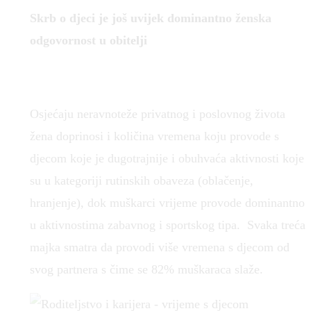
Skrb o djeci je još uvijek dominantno ženska
odgovornost u obitelji
Osjećaju neravnoteže privatnog i poslovnog života
žena doprinosi i količina vremena koju provode s
djecom koje je dugotrajnije i obuhvaća aktivnosti koje
su u kategoriji rutinskih obaveza (oblačenje,
hranjenje), dok muškarci vrijeme provode dominantno
u aktivnostima zabavnog i sportskog tipa. Svaka treća
majka smatra da provodi više vremena s djecom od
svog partnera s čime se 82% muškaraca slaže.