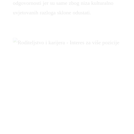
odgovornosti jer su same zbog niza kulturalno
uvjetovanih razloga sklone odustati.