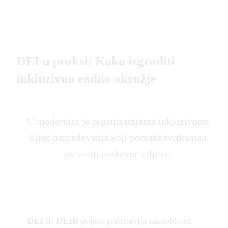
DEI u praksi: Kako izgraditi
inkluzivno radno okružje
U modernim je organizacijama inkluzivnost
ključ napredovanja koji pomaže tvrtkaman
ostvariti poslovne ciljeve.
DEI
ili
DEIB
pojam predstavlja raznolikost,