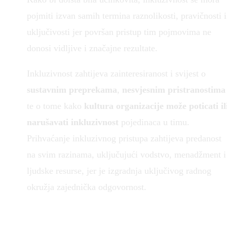
pojmiti izvan samih termina raznolikosti, pravičnosti i
uključivosti jer površan pristup tim pojmovima ne
donosi vidljive i značajne rezultate.
Inkluzivnost zahtijeva zainteresiranost i svijest o
sustavnim preprekama
,
nesvjesnim pristranostima
te o tome kako
kultura organizacije može poticati il
narušavati inkluzivnost
pojedinaca u timu.
Prihvaćanje inkluzivnog pristupa zahtijeva predanost
na svim razinama, uključujući vodstvo, menadžment i
ljudske resurse, jer je izgradnja uključivog radnog
okružja zajednička odgovornost.