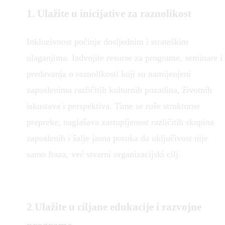
1.
Ulažite u inicijative za raznolikost
Inkluzivnost počinje dosljednim i strateškim
ulaganjima. Izdvojite resurse za programe, seminare i
predavanja o raznolikosti koji su namijenjeni
zaposlenima različitih kulturnih pozadina, životnih
iskustava i perspektiva. Time se ruše strukturne
prepreke, naglašava zastupljenost različitih skupina
zaposlenih i šalje jasna poruka da uključivost nije
samo fraza, već stvarni organizacijski cilj.
2
.
Ulažite u ciljane edukacije i razvojne