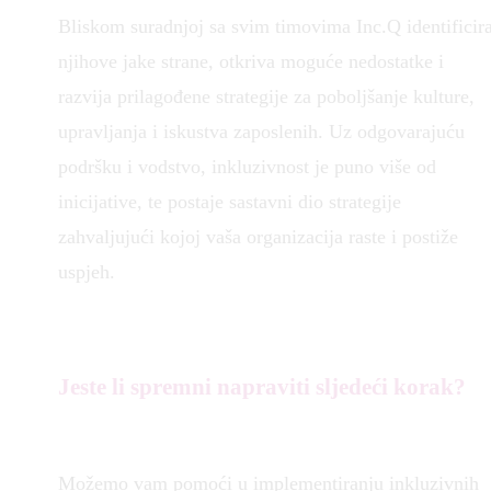
Bliskom suradnjoj sa svim timovima Inc.Q identificir
njihove jake strane, otkriva moguće nedostatke i
razvija prilagođene strategije za poboljšanje kulture,
upravljanja i iskustva zaposlenih. Uz odgovarajuću
podršku i vodstvo, inkluzivnost je puno više od
inicijative, te postaje sastavni dio strategije
zahvaljujući kojoj vaša organizacija raste i postiže
uspjeh.
Jeste li spremni napraviti sljedeći korak?
Možemo vam pomoći u implementiranju inkluzivnih