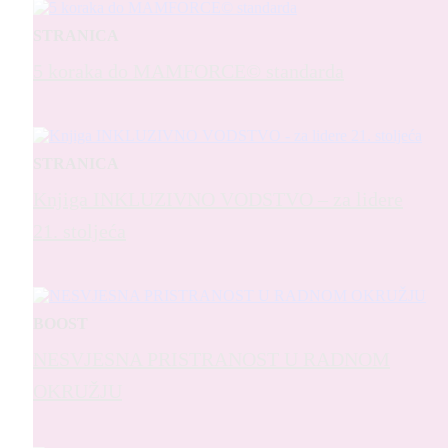
STRANICA
5 koraka do MAMFORCE© standarda
STRANICA
Knjiga INKLUZIVNO VODSTVO – za lidere
21. stoljeća
BOOST
NESVJESNA PRISTRANOST U RADNOM
OKRUŽJU