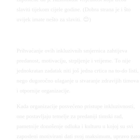
slaviti tijekom cijele godine. (Dobra strana je i što
uvijek imate nešto za slaviti. 😊)
Prihvaćanje ovih inkluzivnih smjernica zahtijeva
predanost, motivaciju, strpljenje i vrijeme. To nije
jednokratan zadatak niti još jedna crtica na to-do listi,
nego dugoročno ulaganje u stvaranje zdravijih timova
i otpornije organizacije.
Kada organizacije posvećeno pristupe inkluzivnosti,
one postavljaju temelje za predaniji timski rad,
pametnije donošenje odluka i kulturu u kojoj su svi
zaposleni motivirani dati svoj maksimum, upravo zato