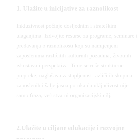
1.
Ulažite u inicijative za raznolikost
Inkluzivnost počinje dosljednim i strateškim
ulaganjima. Izdvojite resurse za programe, seminare i
predavanja o raznolikosti koji su namijenjeni
zaposlenima različitih kulturnih pozadina, životnih
iskustava i perspektiva. Time se ruše strukturne
prepreke, naglašava zastupljenost različitih skupina
zaposlenih i šalje jasna poruka da uključivost nije
samo fraza, već stvarni organizacijski cilj.
2
.
Ulažite u ciljane edukacije i razvojne