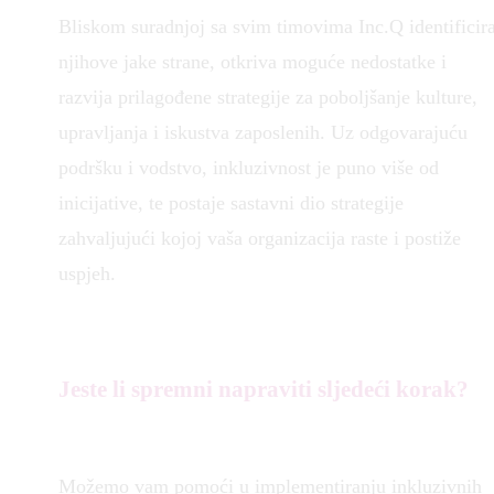
Bliskom suradnjoj sa svim timovima Inc.Q identificir
njihove jake strane, otkriva moguće nedostatke i
razvija prilagođene strategije za poboljšanje kulture,
upravljanja i iskustva zaposlenih. Uz odgovarajuću
podršku i vodstvo, inkluzivnost je puno više od
inicijative, te postaje sastavni dio strategije
zahvaljujući kojoj vaša organizacija raste i postiže
uspjeh.
Jeste li spremni napraviti sljedeći korak?
Možemo vam pomoći u implementiranju inkluzivnih