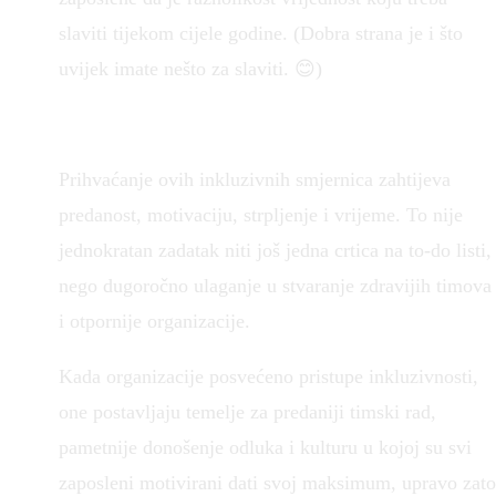
slaviti tijekom cijele godine. (Dobra strana je i što
uvijek imate nešto za slaviti. 😊)
Prihvaćanje ovih inkluzivnih smjernica zahtijeva
predanost, motivaciju, strpljenje i vrijeme. To nije
jednokratan zadatak niti još jedna crtica na to-do listi,
nego dugoročno ulaganje u stvaranje zdravijih timova
i otpornije organizacije.
Kada organizacije posvećeno pristupe inkluzivnosti,
one postavljaju temelje za predaniji timski rad,
pametnije donošenje odluka i kulturu u kojoj su svi
zaposleni motivirani dati svoj maksimum, upravo zato