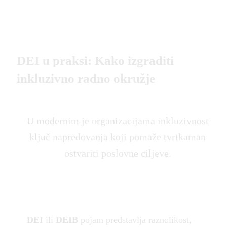
DEI u praksi: Kako izgraditi
inkluzivno radno okružje
U modernim je organizacijama inkluzivnost
ključ napredovanja koji pomaže tvrtkaman
ostvariti poslovne ciljeve.
DEI
ili
DEIB
pojam predstavlja raznolikost,