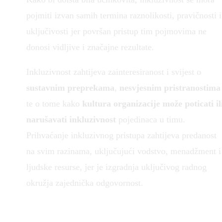
pojmiti izvan samih termina raznolikosti, pravičnosti i
uključivosti jer površan pristup tim pojmovima ne
donosi vidljive i značajne rezultate.
Inkluzivnost zahtijeva zainteresiranost i svijest o
sustavnim preprekama
,
nesvjesnim pristranostima
te o tome kako
kultura organizacije može poticati il
narušavati inkluzivnost
pojedinaca u timu.
Prihvaćanje inkluzivnog pristupa zahtijeva predanost
na svim razinama, uključujući vodstvo, menadžment i
ljudske resurse, jer je izgradnja uključivog radnog
okružja zajednička odgovornost.