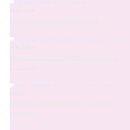
STRANICA
5 koraka do MAMFORCE© standarda
STRANICA
Knjiga INKLUZIVNO VODSTVO – za lidere
21. stoljeća
BOOST
NESVJESNA PRISTRANOST U RADNOM
OKRUŽJU