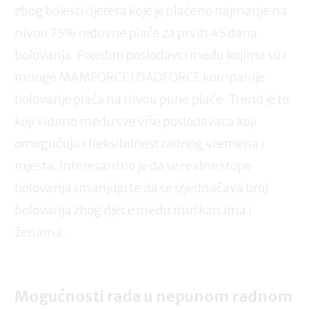
zbog bolesti djeteta koje je plaćeno najmanje na
nivou 75% redovne plaće za prvih 45 dana
bolovanja. Pojedini poslodavci među kojima su i
mnoge MAMFORCE i DADFORCE kompanije
bolovanje plaća na nivou pune plaće. Trend je to
koji vidimo među sve više poslodavaca koji
omogućuju i fleksibilnost radnog vremena i
mjesta. Interesantno je da se realne stope
bolovanja smanjuju te da se izjednačava broj
bolovanja zbog djece među muškarcima i
ženama.
Mogućnosti rada u nepunom radnom