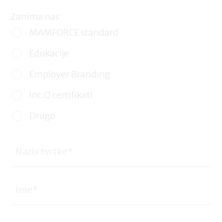
Zanima nas:
MAMFORCE standard
Edukacije
Employer Branding
Inc.Q certifikati
Drugo