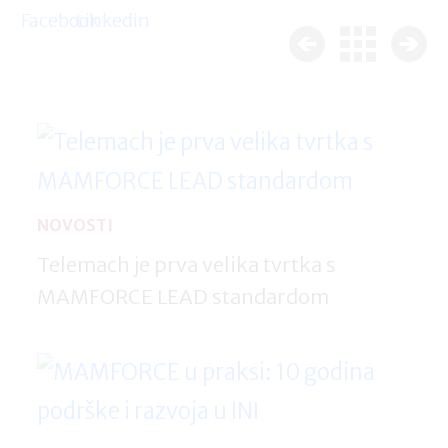
NOVOSTI
Telemach je prva velika tvrtka s
MAMFORCE LEAD standardom