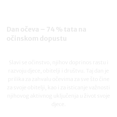
Dan očeva – 74 % tata na
očinskom dopustu
Slavi se očinstvo, njihov doprinos rastu i
razvoju djece, obitelji i društvu. Taj dan je
prilika za zahvalu očevima za sve što čine
za svoje obitelji, kao i za isticanje važnosti
njihovog aktivnog uključenja u život svoje
djece.