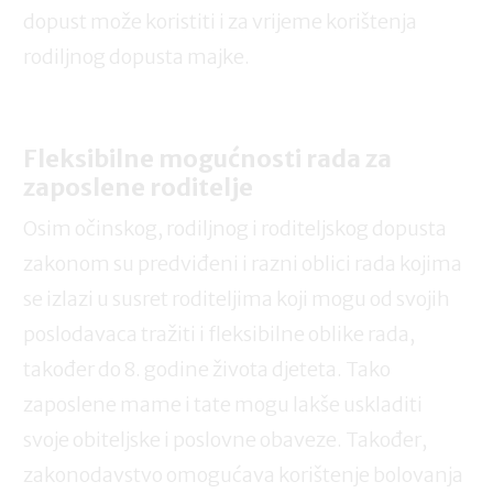
dopust može koristiti i za vrijeme korištenja
rodiljnog dopusta majke.
Fleksibilne mogućnosti rada za
zaposlene roditelje
Osim očinskog, rodiljnog i roditeljskog dopusta
zakonom su predviđeni i razni oblici rada kojima
se izlazi u susret roditeljima koji mogu od svojih
poslodavaca tražiti i fleksibilne oblike rada,
također do 8. godine života djeteta. Tako
zaposlene mame i tate mogu lakše uskladiti
svoje obiteljske i poslovne obaveze. Također,
zakonodavstvo omogućava korištenje bolovanja