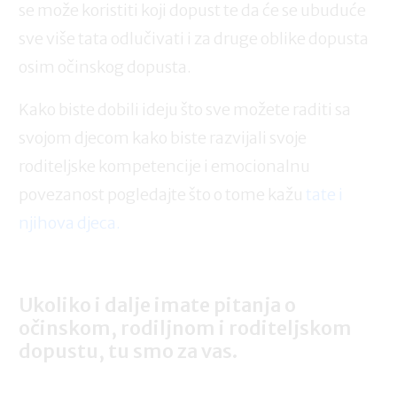
se može koristiti koji dopust te da će se ubuduće
sve više tata odlučivati i za druge oblike dopusta
osim očinskog dopusta.
Kako biste dobili ideju što sve možete raditi sa
svojom djecom kako biste razvijali svoje
roditeljske kompetencije i emocionalnu
povezanost pogledajte što o tome kažu
tate i
njihova djeca.
Ukoliko i dalje imate pitanja o
očinskom, rodiljnom i roditeljskom
dopustu, tu smo za vas.