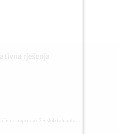
ativna rješenja
otičemo napredak ženskih talenata.