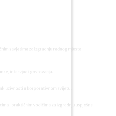
ičnim savjetima za izgradnju radnog mjesta
anke, intervjue i gostovanja.
 inkluzivnosti u korporativnom svijetu.
cima i praktičnim vodičima za izgradnju uspješne