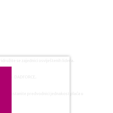
idružite se zajednici osviještenih lidera.
andard – DADFORCE.
ideri! Postanite predvodnici jednakost plaća u