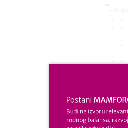
Uslug
Postani
MAMFOR
Budi na izvoru relevant
rodnog balansa, razvoja