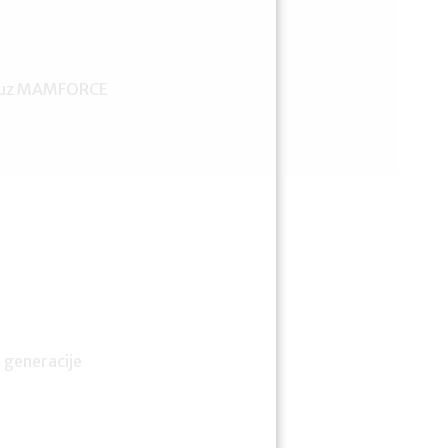
iji uz MAMFORCE
 generacije