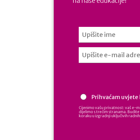
na naše edukacije!
Prihvaćam uvjete 
Cijenimo vašu privatnost: vaš e-ma
dijelimo s trećim stranama. Budite i
koraku u izgradnji uključivih radni