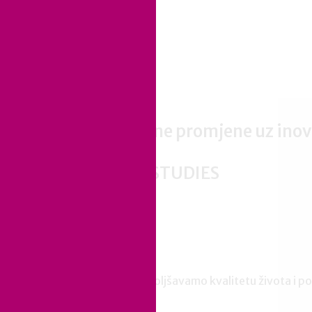
a
Stvaramo pozitivne promjene uz inov
FEATURED CASE STUDIES
Naša svrha
Mijenjamo način rada, poboljšavamo kvalitetu života i p