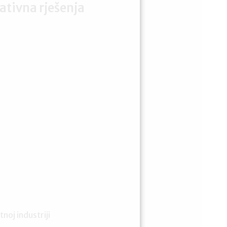
ativna rješenja
noj industriji