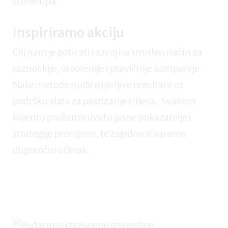
Inspiriramo akciju
Cilj nam je poticati razvoj na smislen način za
raznolikije, otvorenije i pravičnije kompanije.
Naše metode nude mjerljive rezultate uz
podršku alata za postizanje ciljeva. Svakom
klijentu pružamo uvid u jasne pokazatelje i
strategije promjene, te zajedno stvaramo
dugoročni učinak.