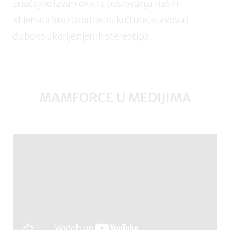
značajno izvan okvira poslovanja naših
klijenata kroz promjenu kulture, stavova i
duboko ukorijenjenih stereotipa.
MAMFORCE U MEDIJIMA