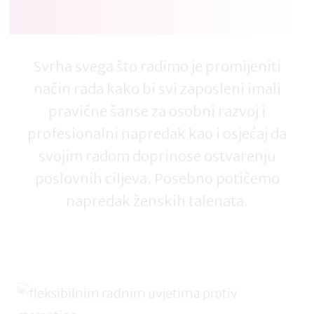
Svrha svega što radimo je promijeniti
način rada kako bi svi zaposleni imali
pravične šanse za osobni razvoj i
profesionalni napredak kao i osjećaj da
svojim radom doprinose ostvarenju
poslovnih ciljeva. Posebno potičemo
napredak ženskih talenata.