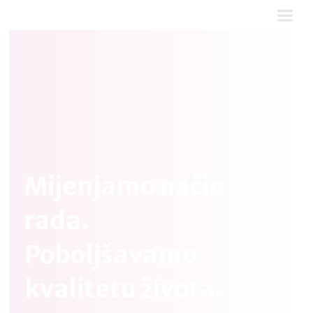
Mijenjamo način
rada.
Poboljšavamo
kvalitetu života.