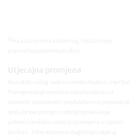
Utjecajna promjena
Rezultati našeg rada su sveobuhvatni i mjerljivi.
Promjene koje uvodimo odražavaju se na
dobrobit zaposlenih i produktivnost poslovanja
te služe kao primjer najboljih praksi koje
pokreću lančanu reakciju promjena u cijelom
društvu. Time kreiramo dugotrajni utjecaj