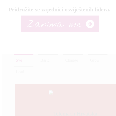
Pridružite se zajednici osviještenih lidera.
Sve
Basic
Change
Grow
Lead