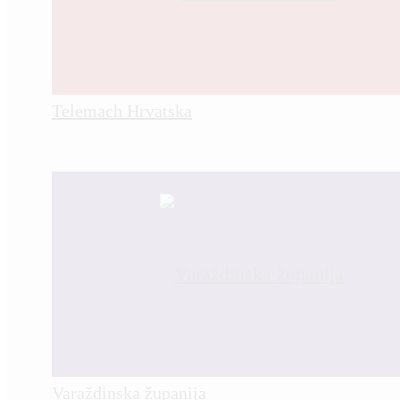
Telemach Hrvatska
Varaždinska županija