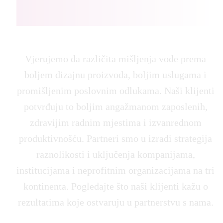
Vjerujemo da različita mišljenja vode prema
boljem dizajnu proizvoda, boljim uslugama i
promišljenim poslovnim odlukama. Naši klijenti
potvrđuju to boljim angažmanom zaposlenih,
zdravijim radnim mjestima i izvanrednom
produktivnošću. Partneri smo u izradi strategija
raznolikosti i uključenja kompanijama,
institucijama i neprofitnim organizacijama na tri
kontinenta. Pogledajte što naši klijenti kažu o
rezultatima koje ostvaruju u partnerstvu s nama.