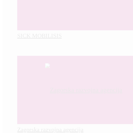
SICK MOBILISIS
Zagorska razvojna agencija