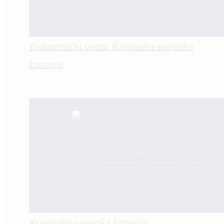
Poduzetnički centar Krapinsko-zagorske
županije
Krapinsko-zagorska županija