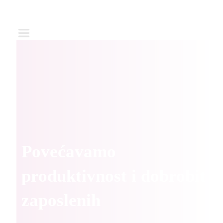
Povećavamo
produktivnost i dobrobit
zaposlenih