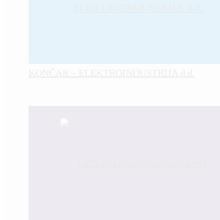
KONČAR – ELEKTROINDUSTRIJA d.d.