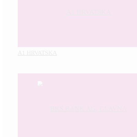
A1 HRVATSKA