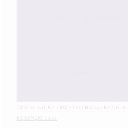
ODVJETNIČKO DRUŠTVO HANŽEKOVIĆ &
PARTNERI d.o.o.