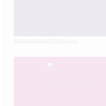
JADRANSKI NAFTOVOD d.o.o.