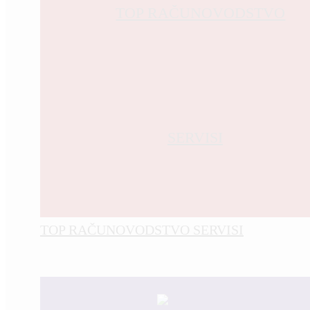
TOP RAČUNOVODSTVO SERVISI