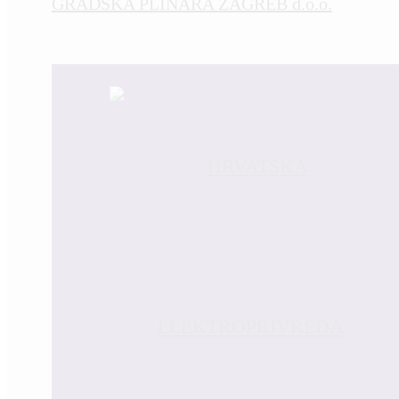
GRADSKA PLINARA ZAGREB d.o.o.