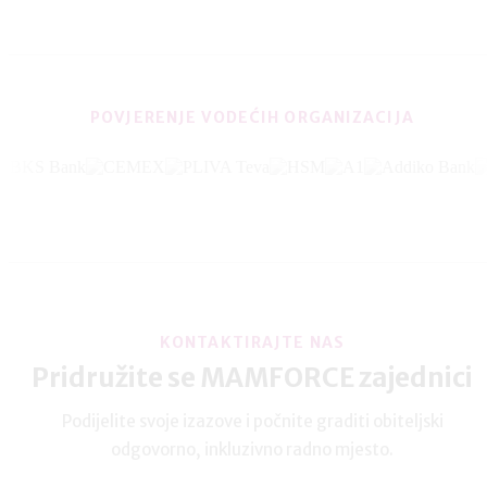
POVJERENJE VODEĆIH ORGANIZACIJA
KONTAKTIRAJTE NAS
Pridružite se MAMFORCE zajednici
Podijelite svoje izazove i počnite graditi obiteljski
odgovorno, inkluzivno radno mjesto.