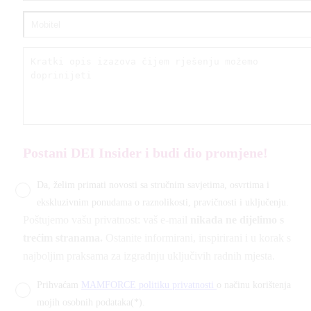
Postani DEI Insider i budi dio promjene!
Da, želim primati novosti sa stručnim savjetima, osvrtima i
ekskluzivnim ponudama o raznolikosti, pravičnosti i uključenju.
Poštujemo vašu privatnost: vaš e-mail
nikada ne dijelimo s
trećim stranama.
Ostanite informirani, inspirirani i u korak s
najboljim praksama za izgradnju uključivih radnih mjesta.
Prihvaćam
MAMFORCE politiku privatnosti
o načinu korištenja
mojih osobnih podataka(*).