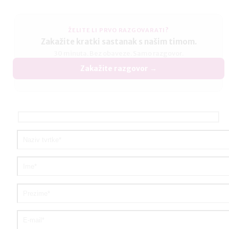
ŽELITE LI PRVO RAZGOVARATI?
Zakažite kratki sastanak s našim timom.
30 minuta. Bez obaveze. Samo razgovor.
Zakažite razgovor →