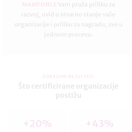
MAMFORCE
Vam pruža priliku za
razvoj, uvid u stvarno stanje vaše
organizacije i priliku za nagradu, sve u
jednom procesu.
DOKAZANI REZULTATI
Što certificirane organizacije
postižu
+20%
+43%