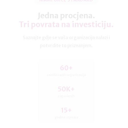
Jedna procjena.
Tri povrata na investiciju.
Saznajte gdje se vaša organizacija nalazi i
potvrdite to priznanjem.
60+
certificiranih organizacija
50K+
zaposlenih
15+
godina utjecaja