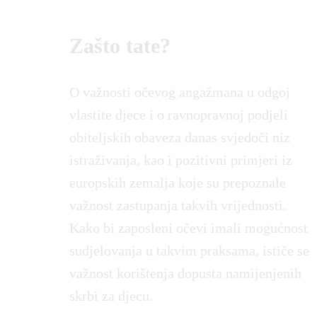
Zašto tate?
O važnosti očevog angažmana u odgoj
vlastite djece i o ravnopravnoj podjeli
obiteljskih obaveza danas svjedoči niz
istraživanja, kao i pozitivni primjeri iz
europskih zemalja koje su prepoznale
važnost zastupanja takvih vrijednosti.
Kako bi zaposleni očevi imali mogućnost
sudjelovanja u takvim praksama, ističe se
važnost korištenja dopusta namijenjenih
skrbi za djecu.