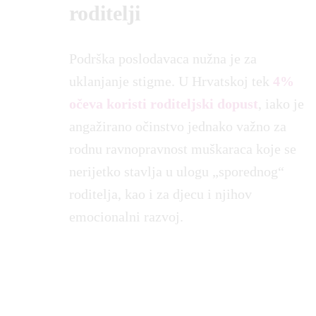
roditelji
Podrška poslodavaca nužna je za
uklanjanje stigme. U Hrvatskoj tek
4%
očeva koristi roditeljski dopust
, iako je
angažirano očinstvo jednako važno za
rodnu ravnopravnost muškaraca koje se
nerijetko stavlja u ulogu „sporednog“
roditelja, kao i za djecu i njihov
emocionalni razvoj.