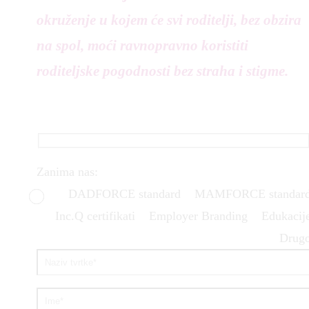
okruženje u kojem će svi roditelji, bez obzira
na spol, moći ravnopravno koristiti
roditeljske pogodnosti bez straha i stigme.
Zanima nas:
DADFORCE standard
MAMFORCE standar
Inc.Q certifikati
Employer Branding
Edukacij
Drug