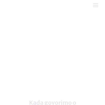
DADFORCE Standard
Kada govorimo o