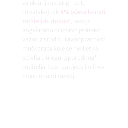
za uklanjanje stigme. U
Hrvatskoj tek
4% očeva koristi
roditeljski dopust
, iako je
angažirano očinstvo jednako
važno za rodnu ravnopravnost
muškaraca koje se nerijetko
stavlja u ulogu „sporednog“
roditelja, kao i za djecu i njihov
emocionalni razvoj.