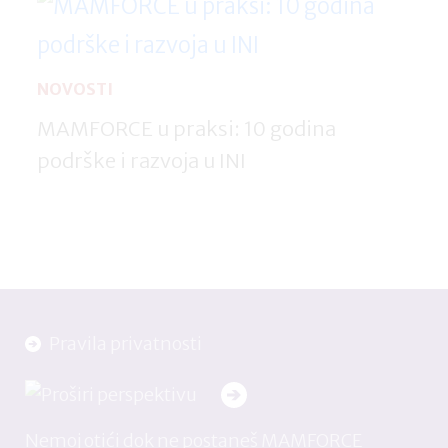
NOVOSTI
MAMFORCE u praksi: 10 godina
podrške i razvoja u INI
Pravila privatnosti
Nemoj otići dok ne postaneš MAMFORCE