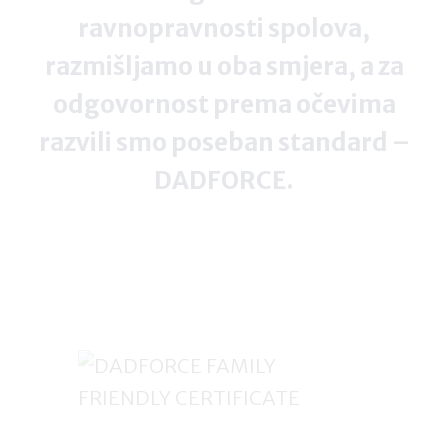
ravnopravnosti spolova,
razmišljamo u oba smjera, a za
odgovornost prema očevima
razvili smo poseban standard –
DADFORCE.