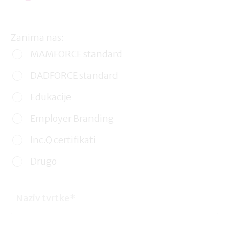
Zanima nas:
MAMFORCE standard
DADFORCE standard
Edukacije
Employer Branding
Inc.Q certifikati
Drugo