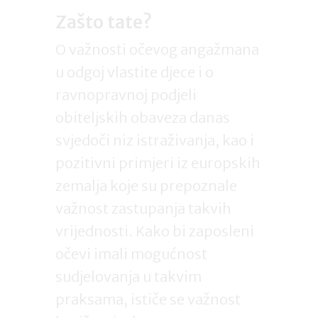
Zašto tate?
O važnosti očevog angažmana
u odgoj vlastite djece i o
ravnopravnoj podjeli
obiteljskih obaveza danas
svjedoči niz istraživanja, kao i
pozitivni primjeri iz europskih
zemalja koje su prepoznale
važnost zastupanja takvih
vrijednosti. Kako bi zaposleni
očevi imali mogućnost
sudjelovanja u takvim
praksama, ističe se važnost