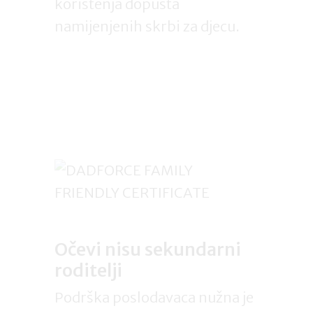
korištenja dopusta
namijenjenih skrbi za djecu.
Očevi nisu sekundarni
roditelji
Podrška poslodavaca nužna je