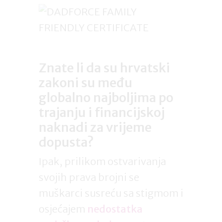
Znate li da su hrvatski
zakoni su među
globalno najboljima po
trajanju i financijskoj
naknadi za vrijeme
dopusta?
Ipak, prilikom ostvarivanja
svojih prava brojni se
muškarci susreću sa stigmom i
osjećajem
nedostatka