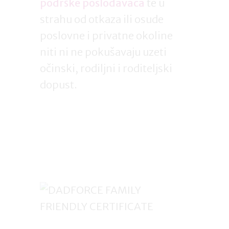
podrške poslodavaca
te u
strahu od otkaza ili osude
poslovne i privatne okoline
niti ni ne pokušavaju uzeti
očinski, rodiljni i roditeljski
dopust.